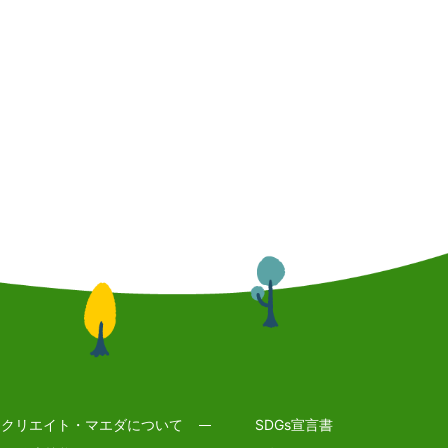
クリエイト・マエダについて
SDGs宣言書