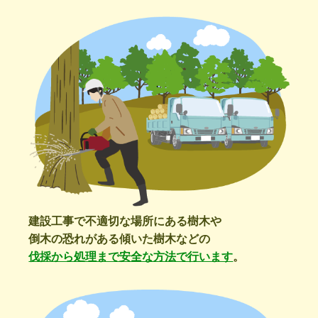
建設工事で不適切な場所にある樹木や
倒木の恐れがある傾いた樹木などの
伐採から処理まで安全な方法で行います
。