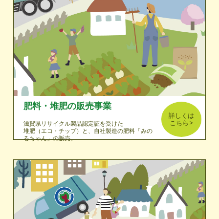
肥料・堆肥の販売事業
詳しくは
こちら
滋賀県リサイクル製品認定証を受けた
堆肥（エコ・チップ）と、自社製造の肥料「みの
るちゃん」の販売。