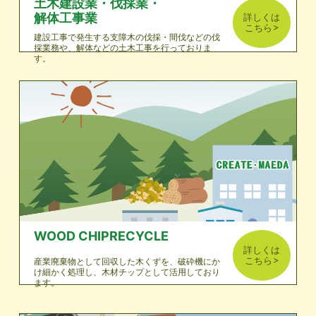
土木建設業・伐採業・
解体工事業
詳しくは
こちら
建設工事で発生する支障木の伐採・間伐などの伐
採業務や、解体などの土木工事を行っておりま
す。
WOOD CHIPRECYCLE
詳しくは
こちら
産業廃棄物として回収した木くずを、破砕機にか
け細かく処理し、木材チップとして活用しており
ます。